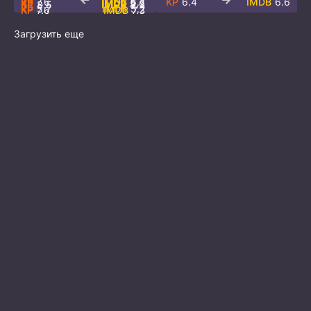
7.6
6.7
6.4
6.6
5.6
8.5
8.3
5.7
5.2
7.6
7.3
Загрузить еще